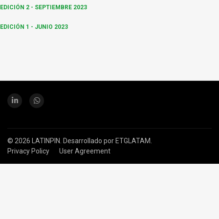
EDICIÓN 2 - SEPTIEMBRE 2023
EDICIÓN 1 - JUNIO 2023
© 2026 LATINPIN. Desarrollado por
ETGLATAM
.
Privacy Policy
User Agreement